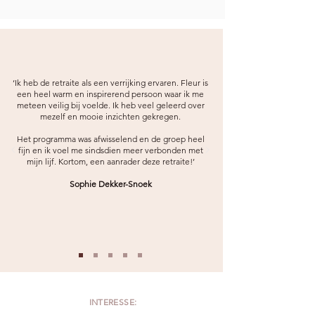
‘Ik heb de retraite als een verrijking ervaren. Fleur is
een heel warm en inspirerend persoon waar ik me
meteen veilig bij voelde. Ik heb veel geleerd over
mezelf en mooie inzichten gekregen.
Het programma was afwisselend en de groep heel
fijn en ik voel me sindsdien meer verbonden met
mijn lijf. Kortom, een aanrader deze retraite!’
Sophie Dekker-Snoek
INTERESSE: